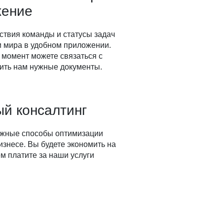
жение
ствия команды и статусы задач
ки мира в удобном приложении.
 момент можете связаться с
ить нам нужные документы.
й консалтинг
ожные способы оптимизации
изнесе. Вы будете экономить на
м платите за наши услуги