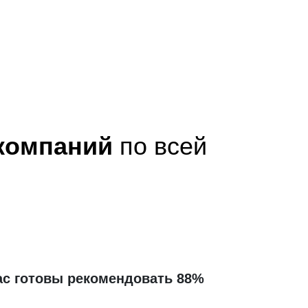
 компаний
по всей
ас готовы рекомендовать 88%