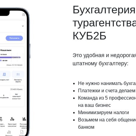
Бухгалтерия
турагентства
КУБ2Б
Это удобная и недорога
штатному бухгалтеру:
Не нужно нанимать бухг
Платежки и счета делаем 
Команда из 5 профессио
на ваш бизнес
Минимизируем налоги
Возьмем на себя общение
банком