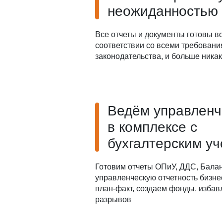
неожиданностью
Все отчеты и документы готовы в
соответствии со всеми требован
законодательства, и больше ника
Ведём управленч
в комплексе с
бухгалтерским у
Готовим отчеты ОПиУ, ДДС, Балан
управленческую отчетность бизне
план-факт, создаем фонды, избав
разрывов