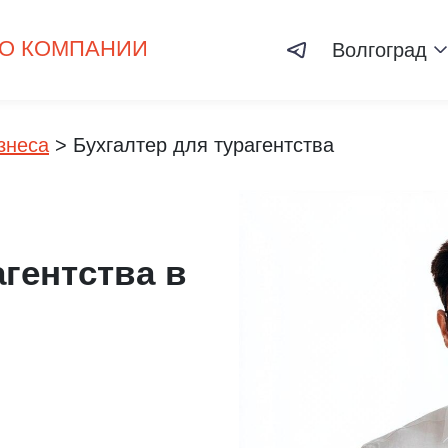
О КОМПАНИИ
Волгоград
знеса
>
Бухгалтер для турагентства
агентства в