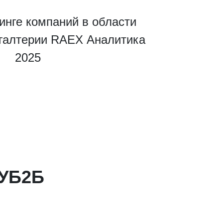
инге компаний в области
хгалтерии RAEX Аналитика
2025
КУБ2Б