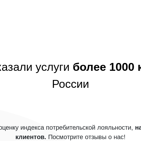
казали услуги
более 1000
России
ценку индекса потребительской лояльности,
н
клиентов.
Посмотрите отзывы о нас!