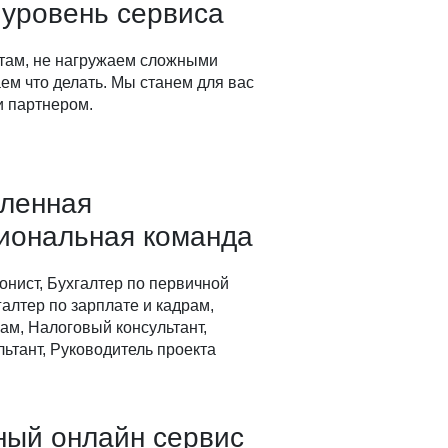
 уровень сервиса
там, не нагружаем сложными
ем что делать. Мы станем для вас
 партнером.
вленная
иональная команда
онист, Бухгалтер по первичной
алтер по зарплате и кадрам,
ам, Налоговый консультант,
ьтант, Руководитель проекта
ный онлайн сервис