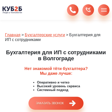
Главная
>
Бухгалтерские услуги
>
Бухгалтерия для
ИП с сотрудниками
Бухгалтерия для ИП с сотрудниками
в Волгограде
Нет знакомой тёти бухгалтера?
Мы даже лучше:
Оперативно и четко
Высокий уровень сервиса
Системный подход
ЗАКАЗАТЬ ЗВОНОК