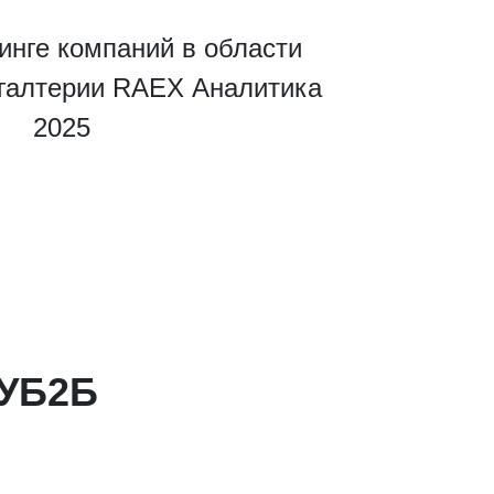
инге компаний в области
хгалтерии RAEX Аналитика
2025
КУБ2Б