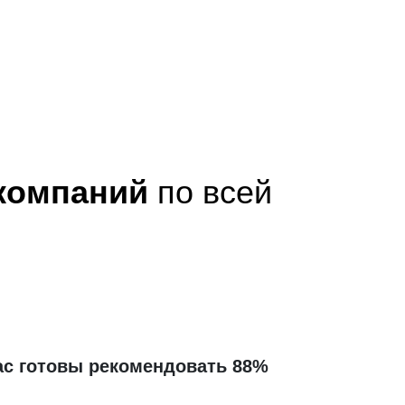
 компаний
по всей
ас готовы рекомендовать 88%