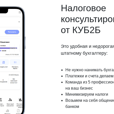
Налоговое
консультиро
от КУБ2Б
Это удобная и недорога
штатному бухгалтеру:
Не нужно нанимать бухг
Платежки и счета делаем 
Команда из 5 профессио
на ваш бизнес
Минимизируем налоги
Возьмем на себя общение
банком