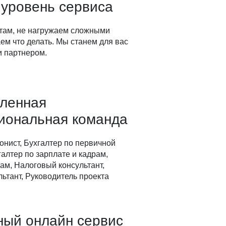
 уровень сервиса
там, не нагружаем сложными
ем что делать. Мы станем для вас
 партнером.
вленная
иональная команда
онист, Бухгалтер по первичной
алтер по зарплате и кадрам,
ам, Налоговый консультант,
ьтант, Руководитель проекта
ный онлайн сервис