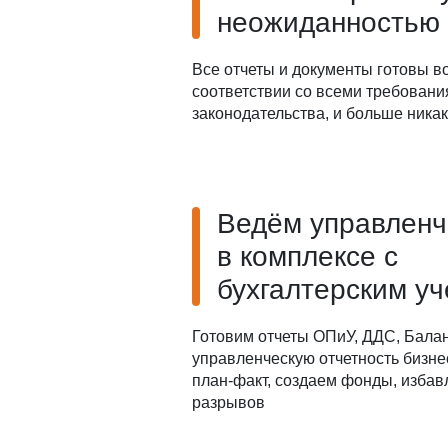
неожиданностью
Все отчеты и документы готовы в
соответствии со всеми требован
законодательства, и больше ника
Ведём управленч
в комплексе с
бухгалтерским у
Готовим отчеты ОПиУ, ДДС, Балан
управленческую отчетность бизне
план-факт, создаем фонды, избав
разрывов