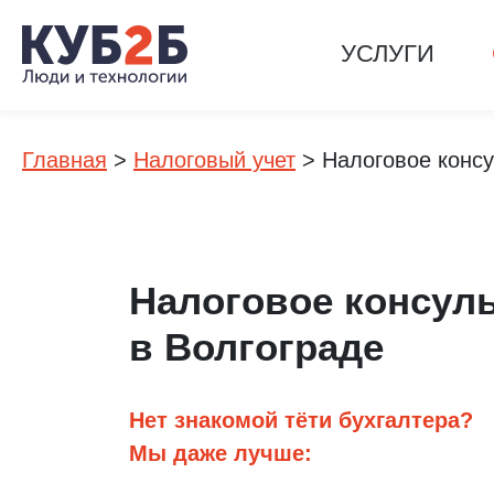
УСЛУГИ
Главная
>
Налоговый учет
>
Налоговое конс
Налоговое консул
в Волгограде
Нет знакомой тёти бухгалтера?
Мы даже лучше: