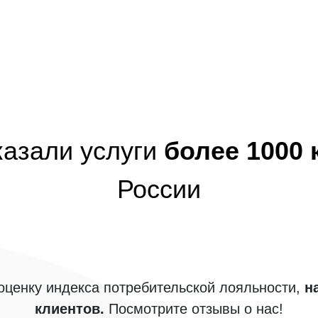
казали услуги
более 1000
России
ценку индекса потребительской лояльности,
н
клиентов.
Посмотрите отзывы о нас!