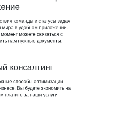
жение
ствия команды и статусы задач
ки мира в удобном приложении.
 момент можете связаться с
ить нам нужные документы.
й консалтинг
ожные способы оптимизации
изнесе. Вы будете экономить на
м платите за наши услуги